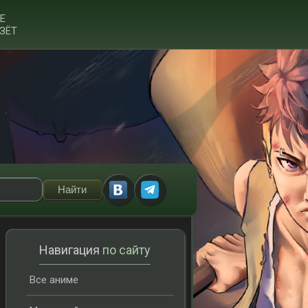
Е
ЗЁТ
Навигация
по сайту
Все аниме