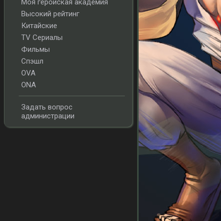
Моя геройская академия
Высокий рейтинг
Китайские
TV Сериалы
Фильмы
Спэшл
OVA
ONA
Задать вопрос
администрации