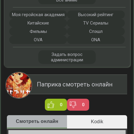
Все аниме
Моя геройская академия
Высокий рейтинг
Китайские
TV Сериалы
Фильмы
Спэшл
OVA
ONA
Задать вопрос
администрации
Паприка смотреть онлайн
0
0
Смотреть онлайн
Kodik