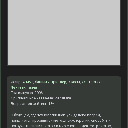
Жанр:
Аниме
,
Фильмы
,
Триллер
,
Ужасы
,
Фантастика
,
Фэнтези
,
Тайна
Год выпуска: 2006
Оригинальное название:
Papurika
Возрастной рейтинг: 18+
В будущем, где технологии шагнули далеко вперёд,
появляется прорывной метод психотерапии, способный
погружать специалистов в мир снов людей. Устройство,