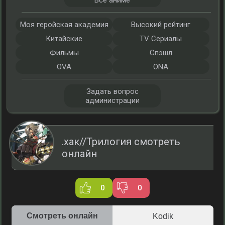
Все аниме
Моя геройская академия
Высокий рейтинг
Китайские
TV Сериалы
Фильмы
Спэшл
OVA
ONA
Задать вопрос
администрации
.хак//Трилогия смотреть
онлайн
0
0
Смотреть онлайн
Kodik