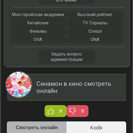
Все аниме
Моя геройская академия
Высокий рейтинг
Китайские
TV Сериалы
Фильмы
Спэшл
OVA
ONA
Задать вопрос
администрации
Синамон в кино смотреть
онлайн
0
0
Смотреть онлайн
Kodik