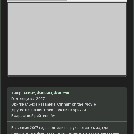
Жанр:
Аниме
,
Фильмы
,
Фэнтези
Год выпуска: 2007
Оригинальное название:
Cinnamon the Movie
Другие названия: Приключения Корички
Возрастной рейтинг: 6+
В фильме 2007 года зрители погружаются в мир, где
реальность и фантазия переплетаются в захватывающем