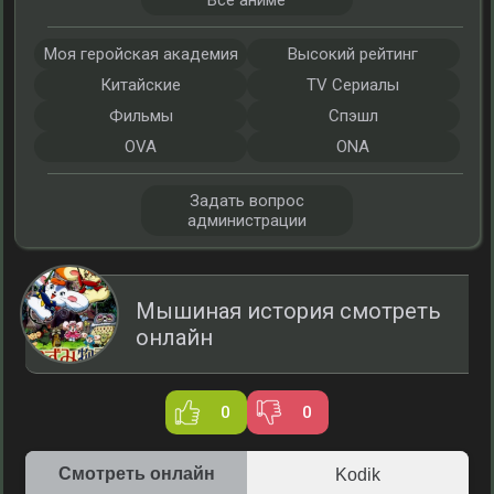
Все аниме
Моя геройская академия
Высокий рейтинг
Китайские
TV Сериалы
Фильмы
Спэшл
OVA
ONA
Задать вопрос
администрации
Мышиная история смотреть
онлайн
0
0
Смотреть онлайн
Kodik