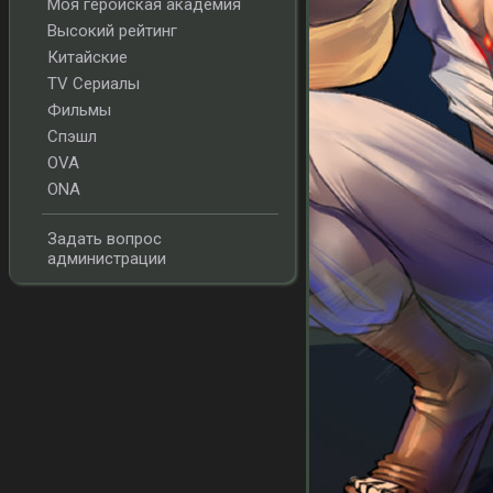
Моя геройская академия
Высокий рейтинг
Китайские
TV Сериалы
Фильмы
Спэшл
OVA
ONA
Задать вопрос
администрации