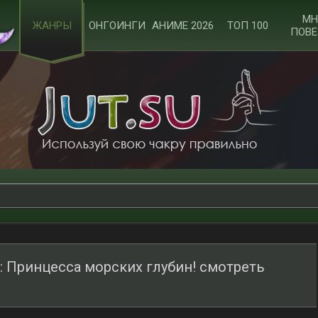
МН
ЖАНРЫ
ОНГОИНГИ
АНИМЕ 2026
ТОП 100
ПОВЕ
: Принцесса морских глубин! смотреть