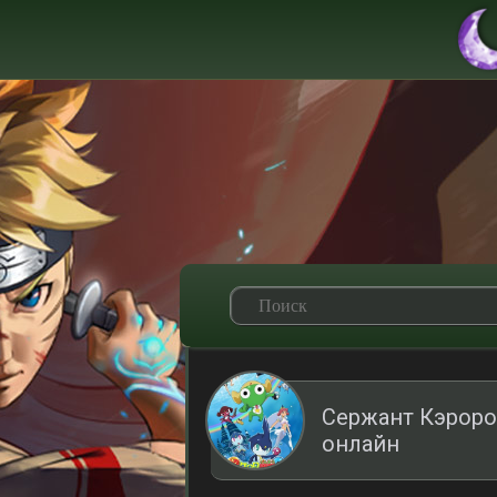
Сержант Кэроро
онлайн