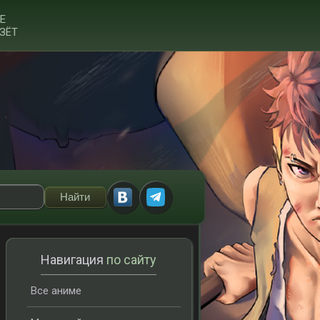
Е
ЗЁТ
Навигация
по сайту
Все аниме