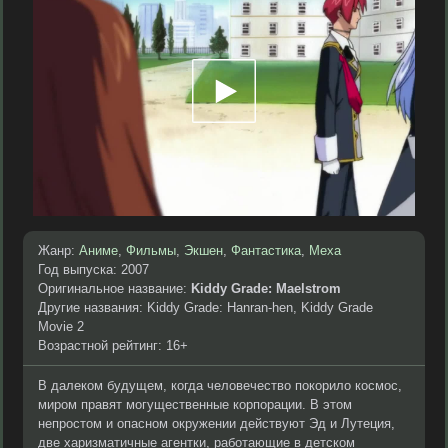
Жанр:
Аниме
,
Фильмы
,
Экшен
,
Фантастика
,
Меха
Год выпуска: 2007
Оригинальное название:
Kiddy Grade: Maelstrom
Другие названия: Kiddy Grade: Hanran-hen, Kiddy Grade
Movie 2
Возрастной рейтинг: 16+
В далеком будущем, когда человечество покорило космос,
миром правят могущественные корпорации. В этом
непростом и опасном окружении действуют Эд и Лутеция,
две харизматичные агентки, работающие в детском