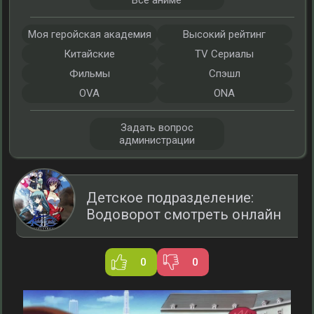
Все аниме
Моя геройская академия
Высокий рейтинг
Китайские
TV Сериалы
Фильмы
Спэшл
OVA
ONA
Задать вопрос
администрации
Детское подразделение:
Водоворот смотреть онлайн
0
0