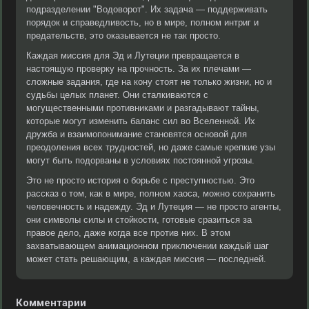
подразделении "Водоворот". Их задача — поддерживать
порядок и справедливость, но в мире, полном интриг и
предательств, это оказывается не так просто.
Каждая миссия для Эд и Лутеции превращается в
настоящую проверку на прочность. За их плечами —
сложные задания, где на кону стоят не только жизни, но и
судьбы целых планет. Они сталкиваются с
могущественными противниками и разгадывают тайны,
которые могут изменить баланс сил во Вселенной. Их
дружба и взаимопонимание становятся основой для
преодоления всех трудностей, но даже самые крепкие узы
могут быть подорваны в условиях постоянной угрозы.
Это не просто история о борьбе с преступностью. Это
рассказ о том, как в мире, полном хаоса, можно сохранить
человечность и надежду. Эд и Лутеция — не просто агенты,
они символы силы и стойкости, готовые сразиться за
правое дело, даже когда все против них. В этом
захватывающем анимационном приключении каждый шаг
может стать решающим, а каждая миссия — последней.
Комментарии