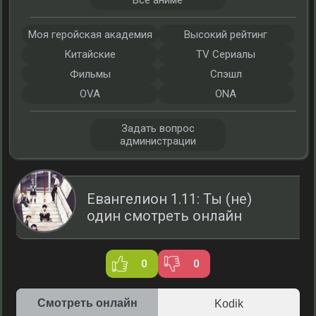
Все аниме
Моя геройская академия
Высокий рейтинг
Китайские
TV Сериалы
Фильмы
Спэшл
OVA
ONA
Задать вопрос
администрации
Евангелион 1.11: Ты (не)
один смотреть онлайн
0
0
Смотреть онлайн
Kodik