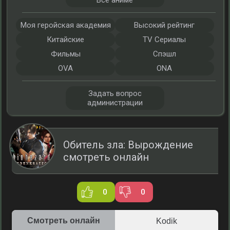
Все аниме
Моя геройская академия
Высокий рейтинг
Китайские
TV Сериалы
Фильмы
Спэшл
OVA
ONA
Задать вопрос
администрации
Обитель зла: Вырождение
смотреть онлайн
0
0
Смотреть онлайн
Kodik