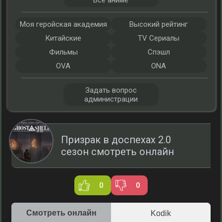
Все аниме
Моя геройская академия
Высокий рейтинг
Китайские
TV Сериалы
Фильмы
Спэшл
OVA
ONA
Задать вопрос
администрации
Призрак в доспехах 2.0
сезон смотреть онлайн
0
0
Смотреть онлайн
Kodik