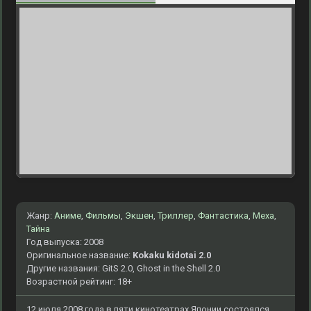
Жанр:
Аниме
,
Фильмы
,
Экшен
,
Триллер
,
Фантастика
,
Меха
,
Тайна
Год выпуска: 2008
Оригинальное название:
Kokaku kidotai 2.0
Другие названия: GitS 2.0, Ghost in the Shell 2.0
Возрастной рейтинг: 18+
12 июля 2008 года в пяти кинотеатрах Японии состоялся