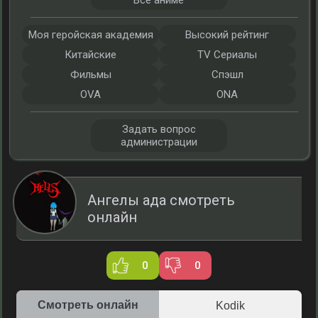
Все аниме
Моя геройская академия
Высокий рейтинг
Китайские
TV Сериалы
Фильмы
Спэшл
OVA
ONA
Задать вопрос
администрации
Ангелы ада смотреть
онлайн
0
0
Смотреть онлайн
Kodik