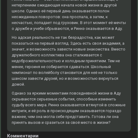
нетерпением ожидающая начала новой жизни в другой
школе. Однако её первый день оказывается полон
неожиданных поворотов: она проспала, а затем, к
несчастью, попадает под грузовик. В этот момент её мечты
о дружбе и учебе обрываются, и Риннэ оказывается в Аду.
Но адская реальность не так безрадостна, как может
показаться на первый взгляд. Здесь есть своя академия, а
значит, и возможность завести новые знакомства. Вместо
дружелюбного коллектива она сталкивается с
недоброжелательностью и холодным принятием. Тем не
менее, героиня не собирается сдаваться. Школьный
чемпионат по волейболу становится для неё не только
шансом завести друзей, но и возможностью вернуться
домой.
Однако за яркими моментами повседневной жизни в Аду
скрываются серьезные события, способные изменить
судьбу всего мира. Риннэ оказывается втянутой в сложные
интриги, и её роль в происходящем оказывается гораздо
важнее, чем она могла себе представить. Готова ли она
принять вызов и сразиться за своё место в жизни?
Комментарии