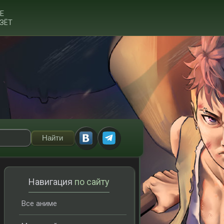
Е
ЗЁТ
Навигация
по сайту
Все аниме