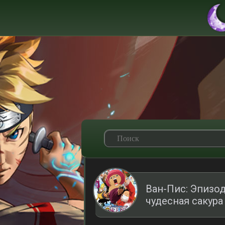
Ван-Пис: Эпизо
чудесная сакура