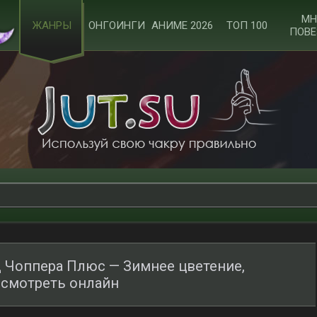
МН
ЖАНРЫ
ОНГОИНГИ
АНИМЕ 2026
ТОП 100
ПОВЕ
д Чоппера Плюс — Зимнее цветение,
 смотреть онлайн