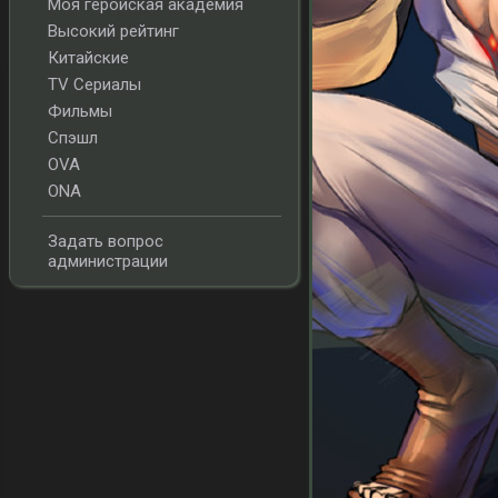
Моя геройская академия
Высокий рейтинг
Китайские
TV Сериалы
Фильмы
Спэшл
OVA
ONA
Задать вопрос
администрации