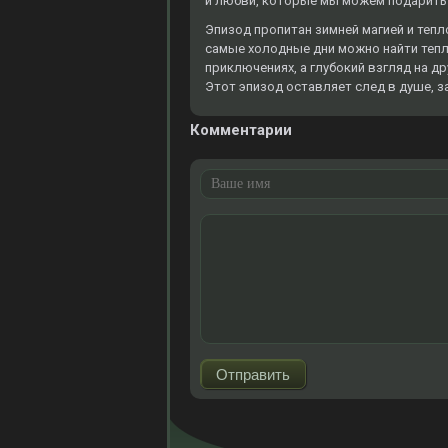
и любви, которые мы можем подарить 
Эпизод пропитан зимней магией и тепл
самые холодные дни можно найти тепло
приключениях, а глубокий взгляд на д
Этот эпизод оставляет след в душе, з
Комментарии