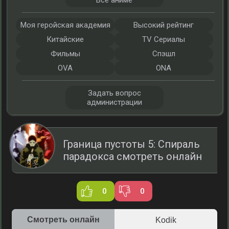
Все аниме
Моя геройская академия
Высокий рейтинг
Китайские
TV Сериалы
Фильмы
Спэшл
OVA
ONA
Задать вопрос
администрации
Граница пустоты 5: Спираль
парадокса смотреть онлайн
0
0
Смотреть онлайн
Kodik