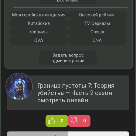
Все аниме
Моя геройская академия
Высокий рейтинг
Китайские
TV Сериалы
Фильмы
Спэшл
OVA
ONA
Задать вопрос
администрации
Граница пустоты 7: Теория
убийства — Часть 2 сезон
смотреть онлайн
0
0