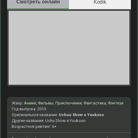
Смотреть онлайн
Kodik
Жанр:
Аниме
,
Фильмы
,
Приключения
,
Фантастика
,
Фэнтези
Год выпуска: 2010
Оригинальное название:
Uchuu Show e Youkoso
Другие названия: Uchu Show e Youkoso
Возрастной рейтинг: 6+