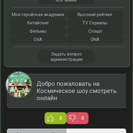
Все аниме
Моя геройская академия
Высокий рейтинг
Китайские
TV Сериалы
Фильмы
Спэшл
OVA
ONA
Задать вопрос
администрации
Добро пожаловать на
Космическое шоу смотреть
онлайн
0
0