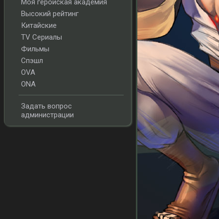
Моя геройская академия
Высокий рейтинг
Китайские
TV Сериалы
Фильмы
Спэшл
OVA
ONA
Задать вопрос
администрации