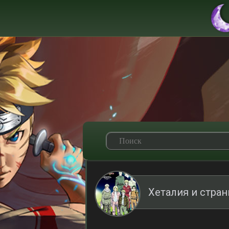
Хеталия и стра