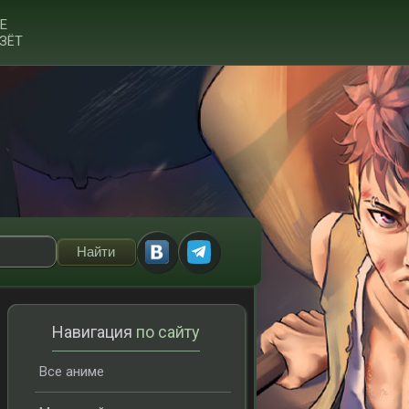
Е
ЗЁТ
Навигация
по сайту
Все аниме