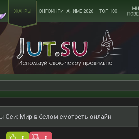
МН
ЖАНРЫ
ОНГОИНГИ
АНИМЕ 2026
ТОП 100
ПОВЕ
ны Оси: Мир в белом смотреть онлайн
0
0