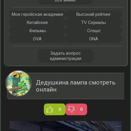
Все аниме
Моя геройская академия
Высокий рейтинг
Китайские
TV Сериалы
Фильмы
Спэшл
OVA
ONA
Задать вопрос
администрации
Дедушкина лампа смотреть
онлайн
0
0