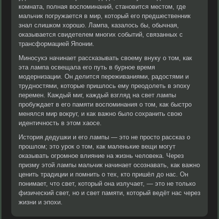
комната, полная воспоминаний, становится местом, где
мальчик погружается в мир, который его предшественник
знал слишком хорошо. Лампа, казалось бы, обычная,
оказывается свидетелем многих событий, связанных с
трансформацией Японии.
Миносукэ начинает рассказывать своему внуку о том, как
эта лампа освещала его путь в бурное время
модернизации. Он делится переживаниями, радостями и
трудностями, которые пришлось ему преодолеть в эпоху
перемен. Каждый миг, каждый взгляд на свет лампы
пробуждает в его памяти воспоминания о том, как быстро
менялся мир вокруг, и как важно было сохранить свою
идентичность в этом хаосе.
История дедушки и его лампы — это не просто рассказ о
прошлом; это урок о том, как маленькие вещи могут
оказывать огромное влияние на жизнь человека. Через
призму этой лампы мальчик начинает осознавать, как важно
ценить традиции и помнить о тех, кто пришёл до нас. Он
понимает, что свет, который она излучает, — это не только
физический свет, но и свет памяти, который ведёт нас через
жизни и эпохи.