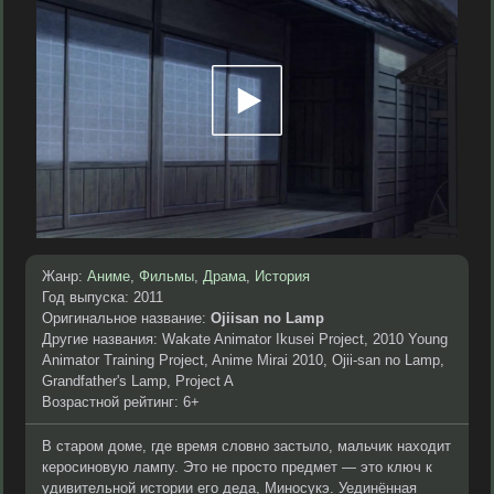
Жанр:
Аниме
,
Фильмы
,
Драма
,
История
Год выпуска: 2011
Оригинальное название:
Ojiisan no Lamp
Другие названия: Wakate Animator Ikusei Project, 2010 Young
Animator Training Project, Anime Mirai 2010, Ojii-san no Lamp,
Grandfather's Lamp, Project A
Возрастной рейтинг: 6+
В старом доме, где время словно застыло, мальчик находит
керосиновую лампу. Это не просто предмет — это ключ к
удивительной истории его деда, Миносукэ. Уединённая