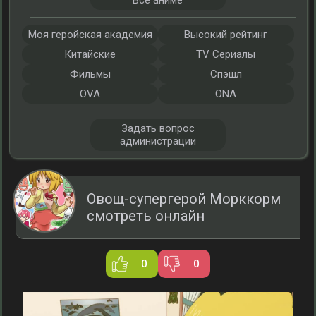
Все аниме
Моя геройская академия
Высокий рейтинг
Китайские
TV Сериалы
Фильмы
Спэшл
OVA
ONA
Задать вопрос
администрации
Овощ-супергерой Морккорм
смотреть онлайн
0
0