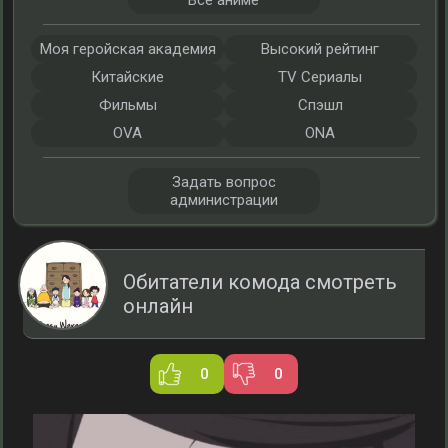
Все аниме
Моя геройская академия
Высокий рейтинг
Китайские
TV Сериалы
Фильмы
Спэшл
OVA
ONA
Задать вопрос
администрации
Обитатели комода смотреть
онлайн
0
0