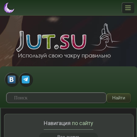
Навигация
по сайту