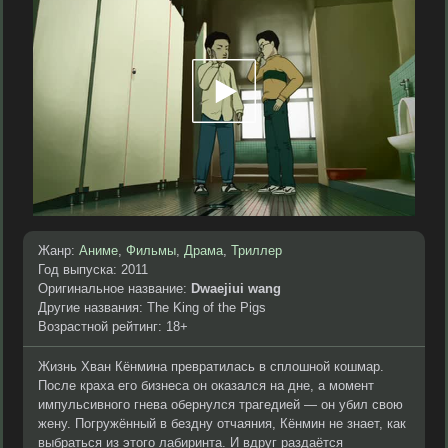
Жанр:
Аниме
,
Фильмы
,
Драма
,
Триллер
Год выпуска: 2011
Оригинальное название:
Dwaejiui wang
Другие названия: The King of the Pigs
Возрастной рейтинг: 18+
Жизнь Хван Кёнмина превратилась в сплошной кошмар.
После краха его бизнеса он оказался на дне, а момент
импульсивного гнева обернулся трагедией — он убил свою
жену. Погружённый в бездну отчаяния, Кёнмин не знает, как
выбраться из этого лабиринта. И вдруг раздаётся