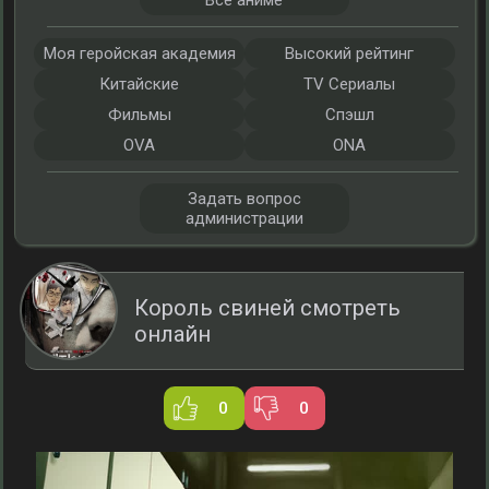
Все аниме
Моя геройская академия
Высокий рейтинг
Китайские
TV Сериалы
Фильмы
Спэшл
OVA
ONA
Задать вопрос
администрации
Король свиней смотреть
онлайн
0
0