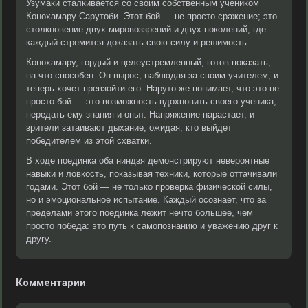
Узумаки сталкивается со своим собственным учеником
Конохамару Сарутоби. Этот бой — не просто сражение; это
столкновение двух мировоззрений и двух поколений, где
каждый стремится доказать свою силу и решимость.
Конохамару, гордый и целеустремленный, готов показать,
на что способен. Он вырос, наблюдая за своим учителем, и
теперь хочет превзойти его. Наруто же понимает, что это не
просто бой — это возможность вдохновить своего ученика,
передать ему знания и опыт. Напряжение нарастает, и
зрители затаивают дыхание, ожидая, кто выйдет
победителем из этой схватки.
В ходе поединка оба ниндзя демонстрируют невероятные
навыки и ловкость, показывая техники, которые оттачивали
годами. Этот бой — не только проверка физической силы,
но и эмоциональное испытание. Каждый осознает, что за
пределами этого поединка лежит нечто большее, чем
просто победа: это путь к самопознанию и уважению друг к
другу.
Комментарии