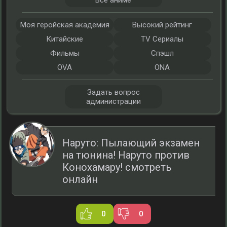
Все аниме
Моя геройская академия
Высокий рейтинг
Китайские
TV Сериалы
Фильмы
Спэшл
OVA
ONA
Задать вопрос
администрации
Наруто: Пылающий экзамен
на тюнина! Наруто против
Конохамару! смотреть
онлайн
0
0