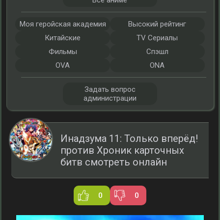
Все аниме
Моя геройская академия
Высокий рейтинг
Китайские
TV Сериалы
Фильмы
Спэшл
OVA
ONA
Задать вопрос
администрации
Инадзума 11: Только вперёд!
против Хроник карточных
битв смотреть онлайн
0
0