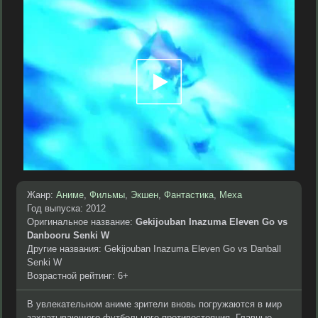
Жанр:
Аниме
,
Фильмы
,
Экшен
,
Фантастика
,
Меха
Год выпуска: 2012
Оригинальное название:
Gekijouban Inazuma Eleven Go vs
Danbooru Senki W
Другие названия: Gekijouban Inazuma Eleven Go vs Danball
Senki W
Возрастной рейтинг: 6+
В увлекательном аниме зрители вновь погружаются в мир
захватывающего футбольного противостояния. Главные