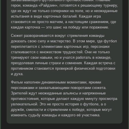
герои, команда «Райдзин», готовятся к решающему турниру,
где их ждут не только соперники на поле, но и неожиданные
испытания в виде карточных баталий. Каждая игра
становится не просто матчем, а настоящим сражением, где
каждая карточка — это шанс на победу или поражение.
Сюжет разворачивается вокруг стремления команды
доказать свою силу и мастерство. В этом мире, где футбол
переплетается с элементами карточных игр, персонажи
сталкиваются с множеством трудностей. Они не только
тренируют свои навыки, но и учатся работать в команде,
преодолевая личные страхи и сомнения. Каждая встреча с
противником становится проверкой физической подготовки
и духа.
Фильм наполнен динамичными моментами, яркими
персонажами и захватывающими поворотами сюжета.
Зрителей ждут неожиданные альянсы и напряженные
противостояния, которые делают каждую минуту просмотра
увлекательной. Это не просто история о футболе, а о
дружбе, смелости и стремлении к победе, которые могут
изменить судьбу команды и каждого её участника.