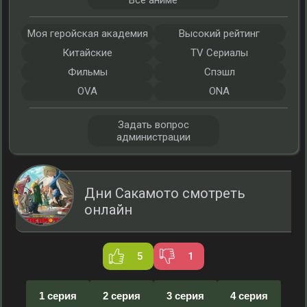
Все аниме
Моя геройская академия
Высокий рейтинг
Китайские
TV Сериалы
Фильмы
Спэшл
OVA
ONA
Задать вопрос
администрации
Дни Сакамото смотреть
онлайн
5
1
1 серия
2 серия
3 серия
4 серия