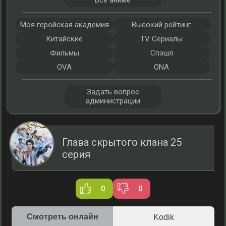
Все аниме
Моя геройская академия
Высокий рейтинг
Китайские
TV Сериалы
Фильмы
Спэшл
OVA
ONA
Задать вопрос
администрации
Глава скрытого клана 25
серия
0
0
Смотреть онлайн
Kodik