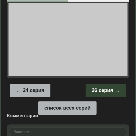
24 серия
26 серия
список всех серий
Комментарии