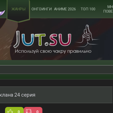
МН
ЖАНРЫ
ОНГОИНГИ
АНИМЕ 2026
ТОП 100
ПОВЕ
клана 24 серия
0
0