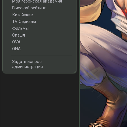
Моя геройская академия
Высокий рейтинг
Китайские
TV Сериалы
Фильмы
Спэшл
OVA
ONA
Задать вопрос
администрации