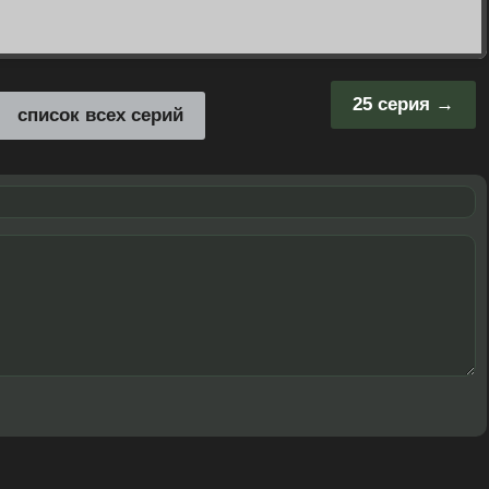
25 серия
список всех серий