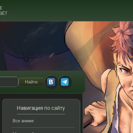
Е
ЗЁТ
Навигация
по сайту
Все аниме