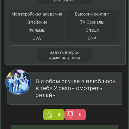
Все аниме
Моя геройская академия
Высокий рейтинг
Китайские
TV Сериалы
Фильмы
Спэшл
OVA
ONA
Задать вопрос
администрации
В любом случае я влюблюсь
в тебя 2 сезон смотреть
онлайн
0
0