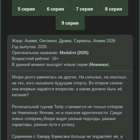
5 серия
6 серия
7 серия
8 серия
9 серия
Жанр:
Аниме
,
Онгоинги
,
Драма
,
Сериалы
,
Аниме 2026
Год выпуска: 2026
Оригинальное название:
Medalist (2026)
Возрастной рейтинг: 16+
В данный момент выходят новые серии (
Новинки
).
Инори долго равнялась на других. На сильных, на опытных,
на тех, кого называли будущим спорта. Во втором сезоне
она впервые задаётся вопросом: а каким должно быть её
катание?
Региональный турнир Тюбу становится не только отбором
на Чемпионат Японии, но и поиском идентичности. Среди
новых соперниц Инори видит разные подходы, разные
характеры, разные пути к успеху.
Сравнение с Хикару Камисаки больше не подавляет её, а