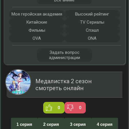
Все аниме
Моя геройская академия
Высокий рейтинг
Китайские
TV Сериалы
Фильмы
Спэшл
OVA
ONA
Задать вопрос
администрации
Медалистка 2 сезон
смотреть онлайн
0
0
1 серия
2 серия
3 серия
4 серия