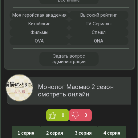
Все аниме
Моя геройская академия
Высокий рейтинг
Китайские
TV Сериалы
Фильмы
Спэшл
OVA
ONA
Задать вопрос
администрации
Монолог Маомао 2 сезон
смотреть онлайн
0
0
1 серия
2 серия
3 серия
4 серия