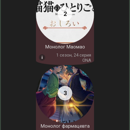
Монолог Маомао
1 cезон, 24 серия
ONA
Монолог фармацевта