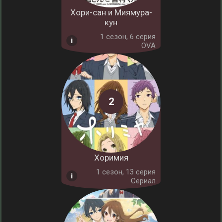
Хори-сан и Миямура-
кун
1 cезон, 6 серия
OVA
Хоримия
1 cезон, 13 серия
Сериал