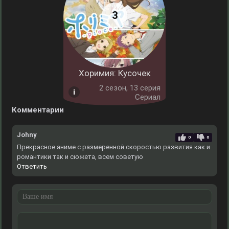
Хоримия: Кусочек
2 cезон, 13 серия
Сериал
Комментарии
Johny
0
0
Прекрасное аниме с размеренной скоростью развития как и
романтики так и сюжета, всем советую
Ответить