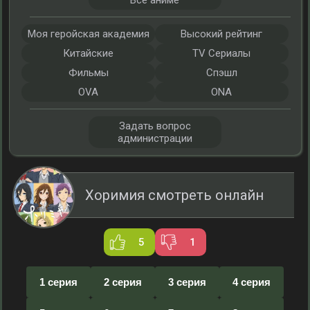
Все аниме
Моя геройская академия
Высокий рейтинг
Китайские
TV Сериалы
Фильмы
Спэшл
OVA
ONA
Задать вопрос
администрации
Хоримия смотреть онлайн
5
1
1 серия
2 серия
3 серия
4 серия