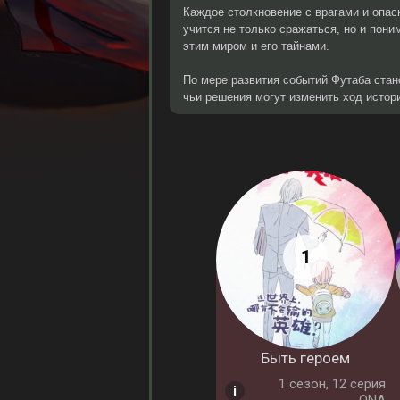
Каждое столкновение с врагами и опас
учится не только сражаться, но и пони
этим миром и его тайнами.
По мере развития событий Футаба стан
чьи решения могут изменить ход истори
Быть героем
1 cезон, 12 серия