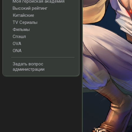
Моя геройская академия
Высокий рейтинг
Китайские
TV Сериалы
Фильмы
Спэшл
OVA
ONA
Задать вопрос
администрации