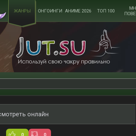
МН
ЖАНРЫ
ОНГОИНГИ
АНИМЕ 2026
ТОП 100
ПОВЕ
смотреть онлайн
0
0