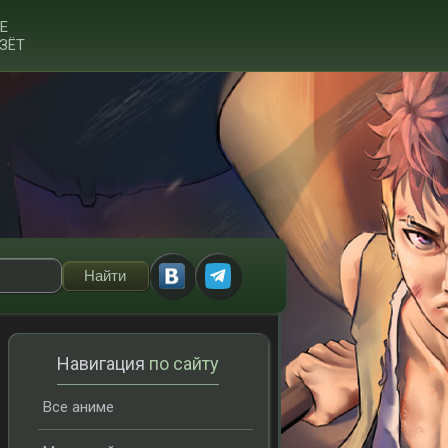
Е
ЗЁТ
Навигация
по сайту
Все аниме