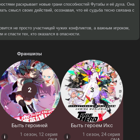
ностями раскрывает новые грани способностей Футабы и её духа. Она
мать смысл своих действий, осознавая, что её судьба тесно связана с
овится не просто участницей чужих конфликтов, а важным игроком,
и и спасти тех, кто оказался в опасности.
Франшизы
Быть героиней
Быть героем Икс
1 cезон, 12 серия
1 cезон, 24 серия