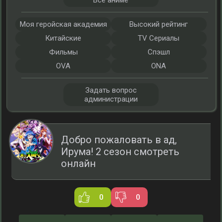
Все аниме
Моя геройская академия
Высокий рейтинг
Китайские
TV Сериалы
Фильмы
Спэшл
OVA
ONA
Задать вопрос
администрации
Добро пожаловать в ад,
Ирума! 2 сезон смотреть
онлайн
0
0