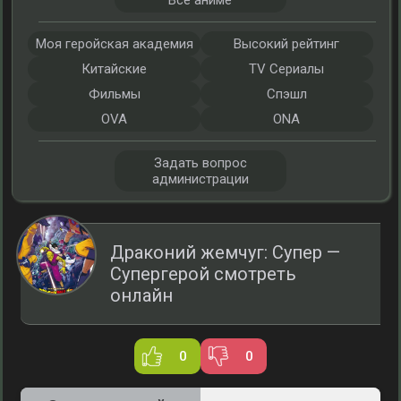
Все аниме
Моя геройская академия
Высокий рейтинг
Китайские
TV Сериалы
Фильмы
Спэшл
OVA
ONA
Задать вопрос
администрации
Драконий жемчуг: Супер —
Супергерой смотреть
онлайн
0
0