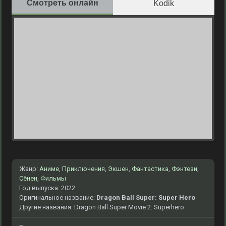
Смотреть онлайн
Kodik
Жанр:
Аниме
,
Приключения
,
Экшен
,
Фантастика
,
Фэнтези
,
Сёнен
,
Фильмы
Год выпуска: 2022
Оригинальное название:
Dragon Ball Super: Super Hero
Другие названия: Dragon Ball Super Movie 2: Superhero