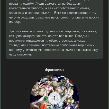
права на ошибку. Люди сражаются не благодаря
божественной милости, а за счёт собственного опыта,
характера и желания выжить. Боги же сталкиваются с тем,
чего не ожидали: смертные не склоняют головы и не просят
пощады.
Третий сезон усиливает драму происходящего, показывая,
как цена каждого боя становится всё выше. Победы и
поражения отражаются на обеих сторонах, а исход
тринадцати сражений постепенно приближает мир либо к
полному уничтожению человечества, либо к невозможному
чуду спасения.
Франшизы