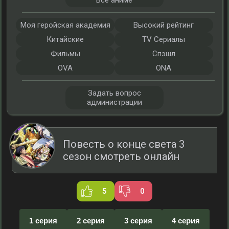
Все аниме
Моя геройская академия
Высокий рейтинг
Китайские
TV Сериалы
Фильмы
Спэшл
OVA
ONA
Задать вопрос
администрации
Повесть о конце света 3
сезон смотреть онлайн
5
0
1 серия
2 серия
3 серия
4 серия