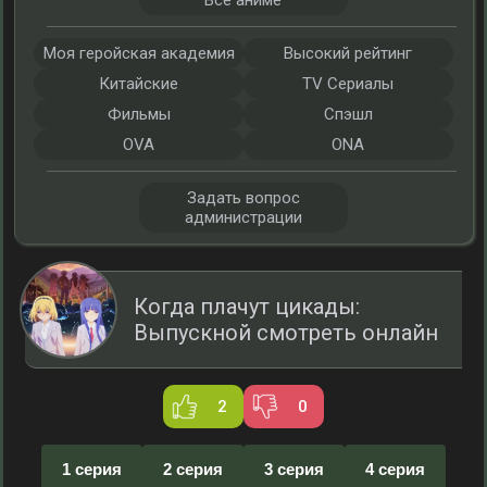
Все аниме
Моя геройская академия
Высокий рейтинг
Китайские
TV Сериалы
Фильмы
Спэшл
OVA
ONA
Задать вопрос
администрации
Когда плачут цикады:
Выпускной смотреть онлайн
2
0
1 серия
2 серия
3 серия
4 серия