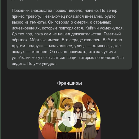
Праздник знакомства прошёл весело, наивно. Но вечер
принёс тревогу. Незнакомец появился внезапно, будто
вырос из темноты. Он говорил о смерти, о странных
исчезновениях, которые повторяются. Кейичи усмехнулся.
До тех пор, пока сам не нашёл доказательства. Газетный
обрывок. Мёртвые имена. Его сердце сжалось. Всё стало
другим: подруги — молчаливее, улицы — длиннее, даже
воздух — тяжелее. Он начал понимать, что за чужими
улыбками могут скрываться вещи, которых не должен был
видеть. Но уже увидел.
Франшизы