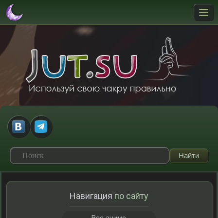
Навигация
по сайту