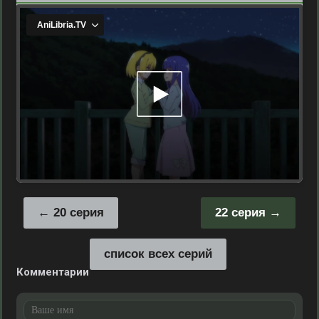
20 серия
22 серия
список всех серий
Комментарии