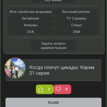
Все аниме
Моя геройская академия
Высокий рейтинг
Китайские
TV Сериалы
Фильмы
Спэшл
OVA
ONA
Задать вопрос
администрации
Когда плачут цикады: Карма
21 серия
3
0
Kodik