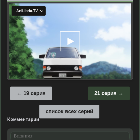
19 серия
21 серия
список всех серий
Комментарии