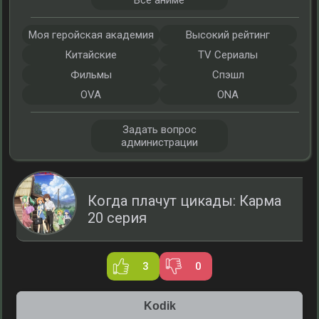
Все аниме
Моя геройская академия
Высокий рейтинг
Китайские
TV Сериалы
Фильмы
Спэшл
OVA
ONA
Задать вопрос
администрации
Когда плачут цикады: Карма
20 серия
3
0
Kodik