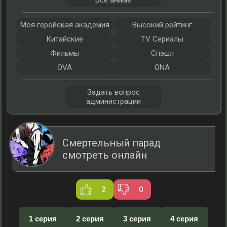
Все аниме
Моя геройская академия
Высокий рейтинг
Китайские
TV Сериалы
Фильмы
Спэшл
OVA
ONA
Задать вопрос
администрации
Смертельный парад
смотреть онлайн
2
0
1 серия
2 серия
3 серия
4 серия