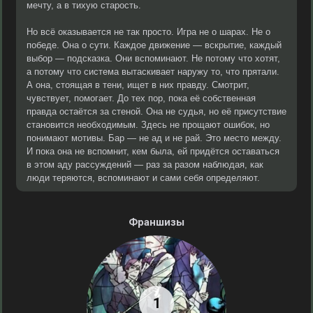
мечту, а в тихую старость.
Но всё оказывается не так просто. Игра не о шарах. Не о
победе. Она о сути. Каждое движение — вскрытие, каждый
выбор — подсказка. Они вспоминают. Не потому что хотят,
а потому что система вытаскивает наружу то, что прятали.
А она, стоящая в тени, ищет в них правду. Смотрит,
чувствует, помогает. До тех пор, пока её собственная
правда остаётся за стеной. Она не судья, но её присутствие
становится необходимым. Здесь не прощают ошибок, но
понимают мотивы. Бар — не ад и не рай. Это место между.
И пока она не вспомнит, кем была, ей придётся оставаться
в этом аду рассуждений — раз за разом наблюдая, как
люди теряются, вспоминают и сами себя определяют.
Франшизы