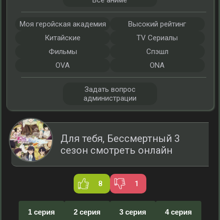
Все аниме
Моя геройская академия
Высокий рейтинг
Китайские
TV Сериалы
Фильмы
Спэшл
OVA
ONA
Задать вопрос
администрации
Для тебя, Бессмертный 3
сезон смотреть онлайн
8
1
1 серия
2 серия
3 серия
4 серия