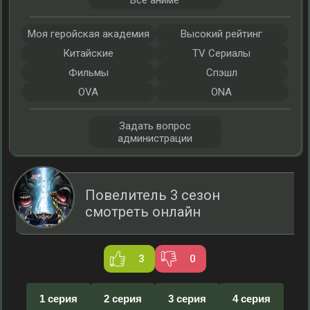
Все аниме
Моя геройская академия
Высокий рейтинг
Китайские
TV Сериалы
Фильмы
Спэшл
OVA
ONA
Задать вопрос
администрации
Повелитель 3 сезон
смотреть онлайн
3
0
1 серия
2 серия
3 серия
4 серия