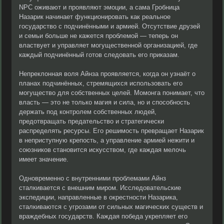
NPC оживают и проявляют эмоции, а сама Гробница
Назарик начинает функционировать как реальное
государство с подчинёнными и армией. Отсутствие друзей
и семьи больше не кажется проблемой — теперь он
властвует и управляет могущественной организацией, где
каждый подчинённый готов следовать его приказам.
Непреклонная воля Айнза проявляется, когда он узнаёт о
планах подчинённых, стремящихся использовать его
могущество для собственных целей. Момонга понимает, что
власть — это не только магия и сила, но и способность
держать под контролем собственных людей,
предотвращать предательство и стратегически
распределять ресурсы. Его решимость превращает Назарик
в неприступную крепость, а управление армией нежити и
союзников становится искусством, где каждая мелочь
имеет значение.
Одновременно с внутренними проблемами Айнз
сталкивается с внешним миром. Исследовательские
экспедиции, направленные в окрестности Назарика,
сталкиваются с угрозами от сильных магических существ и
враждебных государств. Каждая победа укрепляет его