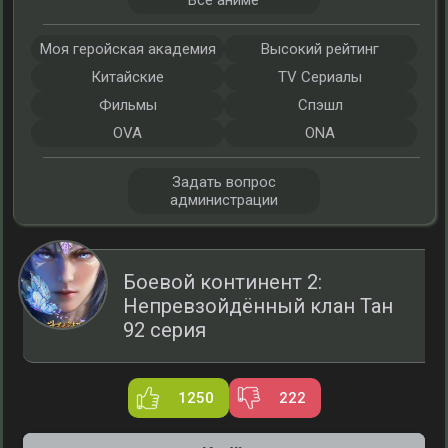
Все аниме
Моя геройская академия
Высокий рейтинг
Китайские
TV Сериалы
Фильмы
Спэшл
OVA
ONA
Задать вопрос
администрации
Боевой континент 2:
Непревзойдённый клан Тан
92 серия
1250
222