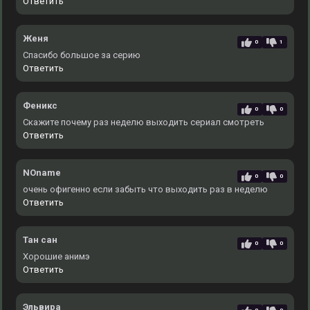
Ответить
Женя
0
1
Спасибо большое за серию
Ответить
Феникс
0
0
Скажите почему раз неделю выходить сериал смотреть
Ответить
NOname
0
0
очень офигенно если забыть что выходить раз в неделю
Ответить
Тан сан
0
0
Хорошие анимэ
Ответить
Эльвира