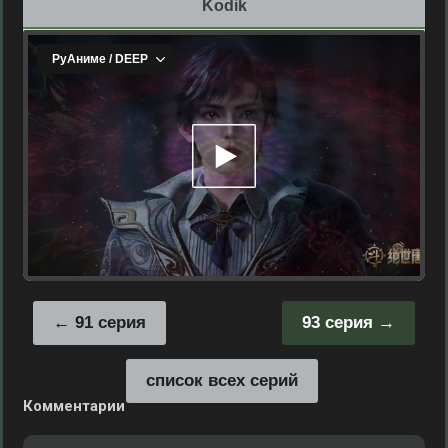
Kodik
91 серия
93 серия
список всех серий
Комментарии