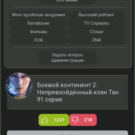
Все аниме
Моя геройская академия
Высокий рейтинг
Китайские
TV Сериалы
Фильмы
Спэшл
OVA
ONA
Задать вопрос
администрации
Боевой континент 2:
Непревзойдённый клан Тан
91 серия
1247
218