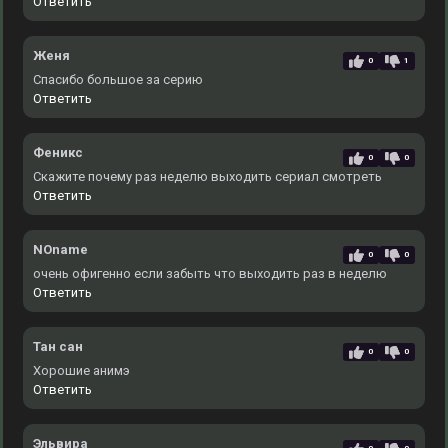
Ответить
Женя
0
1
Спасибо большое за серию
Ответить
Феникс
0
0
Скажите почему раз неделю выходить сериал смотреть
Ответить
NOname
0
0
очень офигенно если забыть что выходить раз в неделю
Ответить
Тан сан
0
0
Хорошие анимэ
Ответить
Эльвира