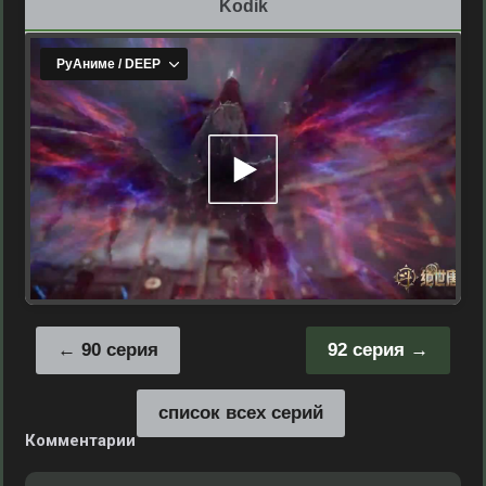
Kodik
90 серия
92 серия
список всех серий
Комментарии