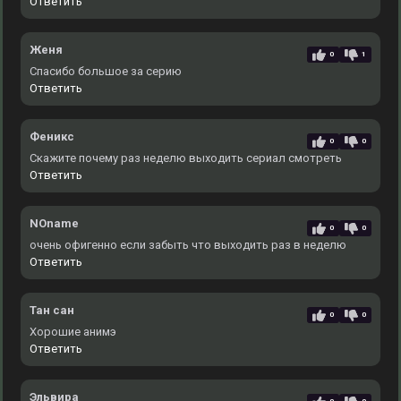
Ответить
Женя
0
1
Спасибо большое за серию
Ответить
Феникс
0
0
Скажите почему раз неделю выходить сериал смотреть
Ответить
NOname
0
0
очень офигенно если забыть что выходить раз в неделю
Ответить
Тан сан
0
0
Хорошие анимэ
Ответить
Эльвира