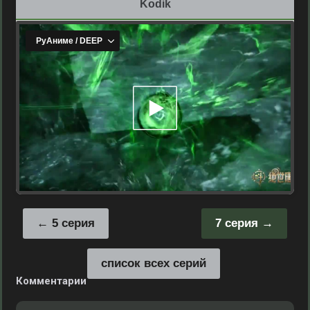
Kodik
5 серия
7 серия
список всех серий
Комментарии