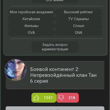
Все аниме
Моя геройская академия
Высокий рейтинг
Китайские
TV Сериалы
Фильмы
Спэшл
OVA
ONA
Задать вопрос
администрации
Боевой континент 2:
Непревзойдённый клан Тан
6 серия
1247
218