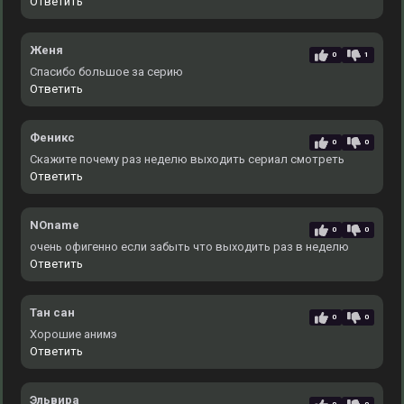
Ответить
Женя
0
1
Спасибо большое за серию
Ответить
Феникс
0
0
Скажите почему раз неделю выходить сериал смотреть
Ответить
NOname
0
0
очень офигенно если забыть что выходить раз в неделю
Ответить
Тан сан
0
0
Хорошие анимэ
Ответить
Эльвира