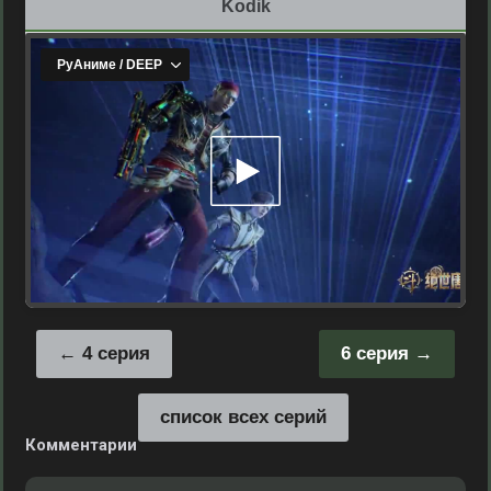
Kodik
4 серия
6 серия
список всех серий
Комментарии