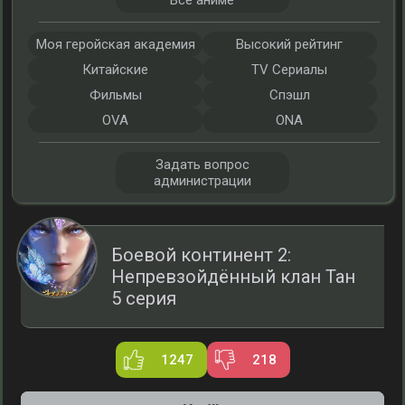
Все аниме
Моя геройская академия
Высокий рейтинг
Китайские
TV Сериалы
Фильмы
Спэшл
OVA
ONA
Задать вопрос
администрации
Боевой континент 2:
Непревзойдённый клан Тан
5 серия
1247
218