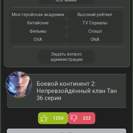
Все аниме
Моя геройская академия
Высокий рейтинг
Китайские
TV Сериалы
Фильмы
Спэшл
OVA
ONA
Задать вопрос
администрации
Боевой континент 2:
Непревзойдённый клан Тан
36 серия
1250
222