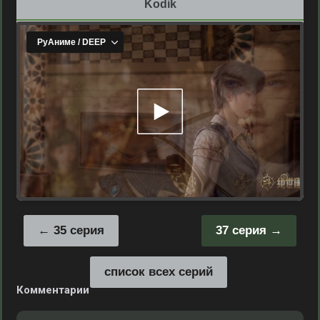
Kodik
35 серия
37 серия
список всех серий
Комментарии