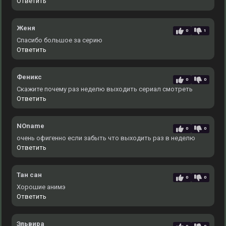
Ответить
Женя
0
1
Спасибо большое за серию
Ответить
Феникс
0
0
Скажите почему раз неделю выходить сериал смотреть
Ответить
NOname
0
0
очень офигенно если забыть что выходить раз в неделю
Ответить
Тан сан
0
0
Хорошие анимэ
Ответить
Эльвира