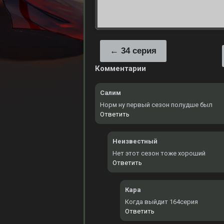
34 серия
Комментарии
Салим
Норм ну первый сезон полудше был
Ответить
Неизвестный
Нет этот сезон тоже хороший
Ответить
Кара
Когда выйдит 164серия
Ответить