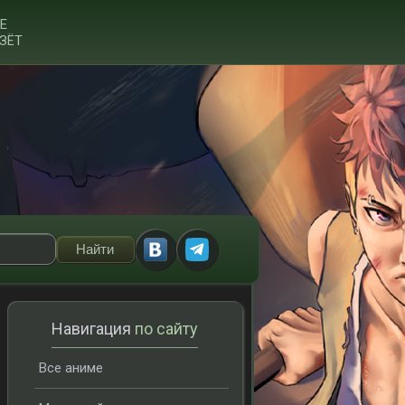
Е
ЗЁТ
Навигация
по сайту
Все аниме