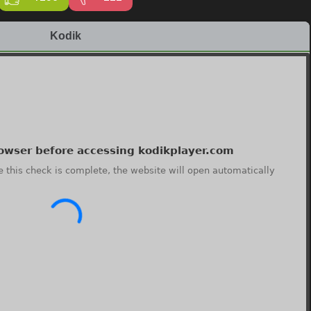
Kodik