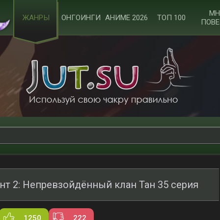
МН
ЖАНРЫ
ОНГОИНГИ
АНИМЕ 2026
ТОП 100
ПОВЕ
нт 2: Непревзойдённый клан Тан 35 серия
1250
222