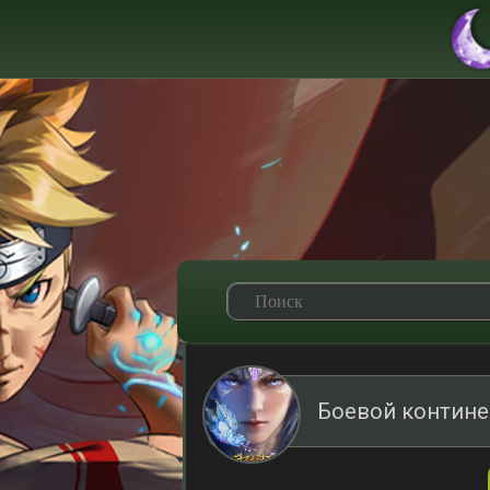
Боевой контине