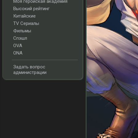
Моя геройская академия
Высокий рейтинг
Китайские
TV Сериалы
Фильмы
Спэшл
OVA
ONA
Задать вопрос
администрации