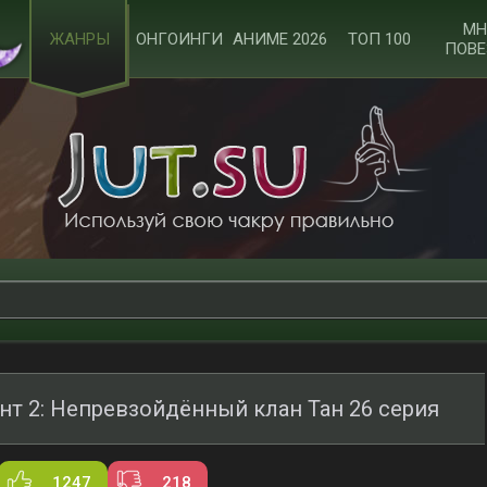
МН
ЖАНРЫ
ОНГОИНГИ
АНИМЕ 2026
ТОП 100
ПОВЕ
нт 2: Непревзойдённый клан Тан 26 серия
1247
218