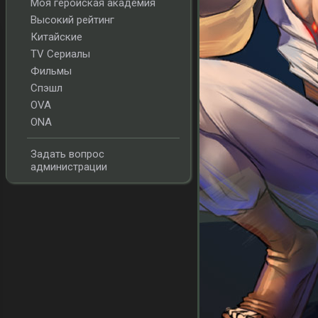
Моя геройская академия
Высокий рейтинг
Китайские
TV Сериалы
Фильмы
Спэшл
OVA
ONA
Задать вопрос
администрации