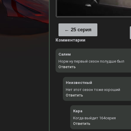
25 серия
Комментарии
Салим
Норм ну первый сезон полудше был
Ответить
Неизвестный
Нет этот сезон тоже хороший
Ответить
Кара
Когда выйдит 164серия
Ответить