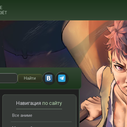
Е
ЗЁТ
Навигация
по сайту
Все аниме