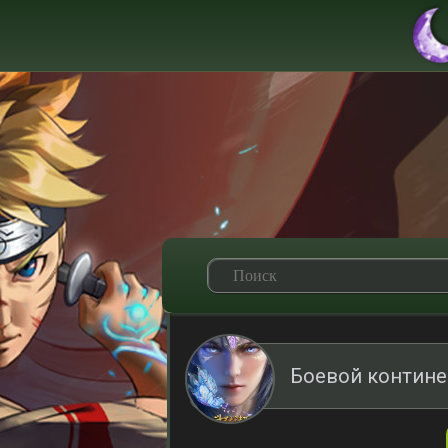
Боевой контине