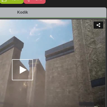
Kodik