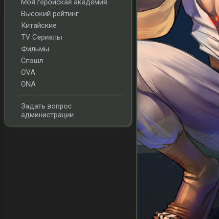
Моя геройская академия
Высокий рейтинг
Китайские
TV Сериалы
Фильмы
Спэшл
OVA
ONA
Задать вопрос
администрации