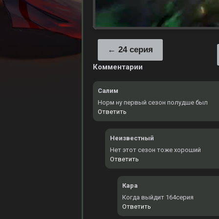
24 серия
Комментарии
Салим
Норм ну первый сезон полудше был
Ответить
Неизвестный
Нет этот сезон тоже хороший
Ответить
Кара
Когда выйдит 164серия
Ответить