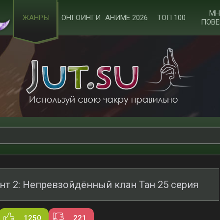
МН
ЖАНРЫ
ОНГОИНГИ
АНИМЕ 2026
ТОП 100
ПОВЕ
нт 2: Непревзойдённый клан Тан 25 серия
1250
221