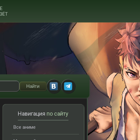
Е
ЗЁТ
Навигация
по сайту
Все аниме