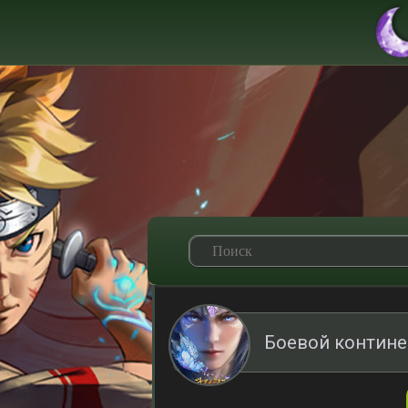
Боевой контине