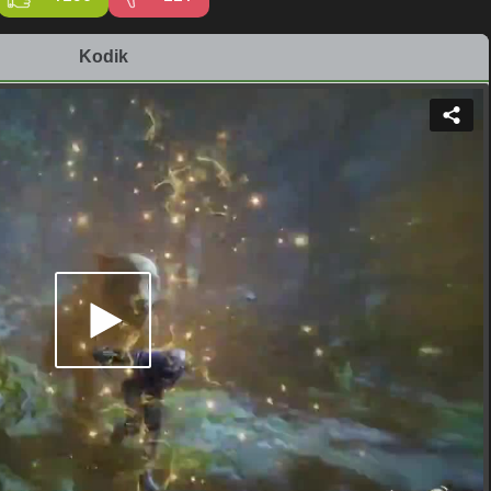
Kodik