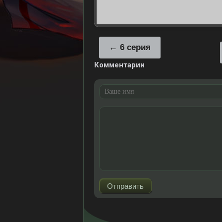
6 серия
Комментарии