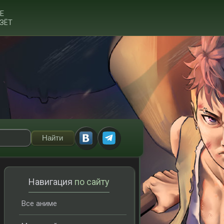
Е
ЗЁТ
Навигация
по сайту
Все аниме