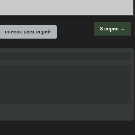
8 серия
список всех серий