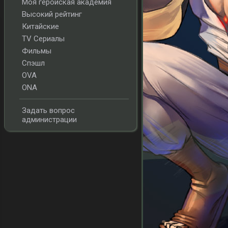
Моя геройская академия
Высокий рейтинг
Китайские
TV Сериалы
Фильмы
Спэшл
OVA
ONA
Задать вопрос
администрации