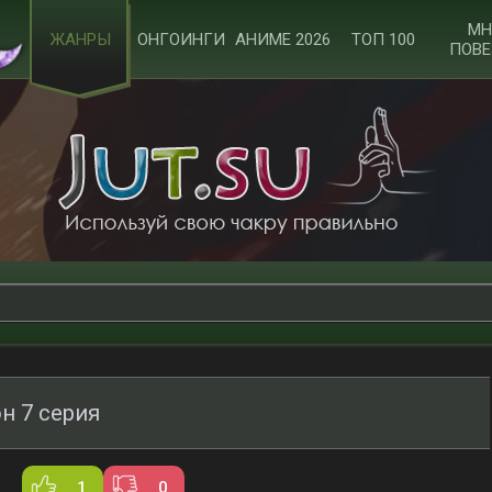
МН
ЖАНРЫ
ОНГОИНГИ
АНИМЕ 2026
ТОП 100
ПОВЕ
н 7 серия
1
0