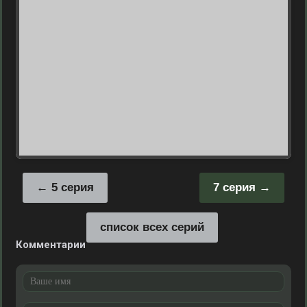
5 серия
7 серия
список всех серий
Комментарии