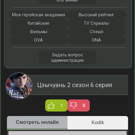
Все аниме
Моя геройская академия
Высокий рейтинг
Китайские
TV Сериалы
Фильмы
Спэшл
OVA
ONA
Задать вопрос
администрации
Цзычуань 2 сезон 6 серия
1
0
Смотреть онлайн
Kodik