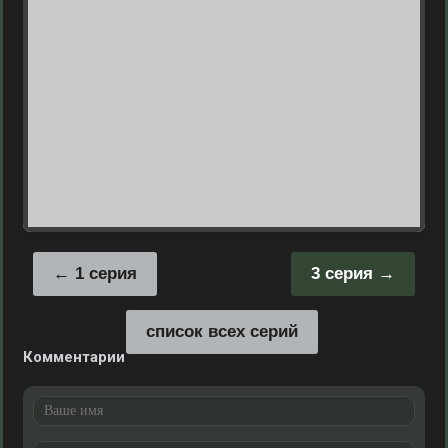
1 серия
3 серия
список всех серий
Комментарии