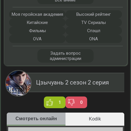
Все аниме
Моя геройская академия
Высокий рейтинг
Китайские
TV Сериалы
Фильмы
Спэшл
OVA
ONA
Задать вопрос
администрации
Цзычуань 2 сезон 2 серия
1
0
Смотреть онлайн
Kodik